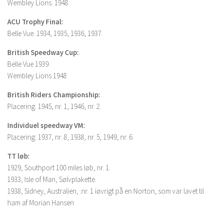
Wembley Lions. 1948.
ACU Trophy Final:
Belle Vue. 1934, 1935, 1936, 1937.
British Speedway Cup:
Belle Vue 1939
Wembley Lions 1948
British Riders Championship:
Placering: 1945, nr. 1, 1946, nr. 2.
Individuel speedway VM:
Placering: 1937, nr. 8, 1938, nr. 5, 1949, nr. 6.
TT løb:
1929, Southport 100 miles løb, nr. 1.
1933, Isle of Man, Sølvplakette.
1938, Sidney, Australien, .nr. 1 iøvrigt på en Norton, som var lavet til
ham af Morian Hansen