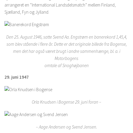
arrangeret en “International Landsdelsmatch” mellem Finland,
Sjælland, Fyn og Jylland.
Den 25. August 1946, satte Svend Aa. Engstrøm en banerekord 1,45,4,
som blev stående i flere år. Dette er det originale billede fra Bogense,
men det har også været brugt i andre sammenhænge, bl. a. i
Motorbogens
omtale af Snoghøjbanen
29. juni 1947
Orla Knudsen i Bogense 29. juni foran –
– Aage Andersen og Svend Jensen.