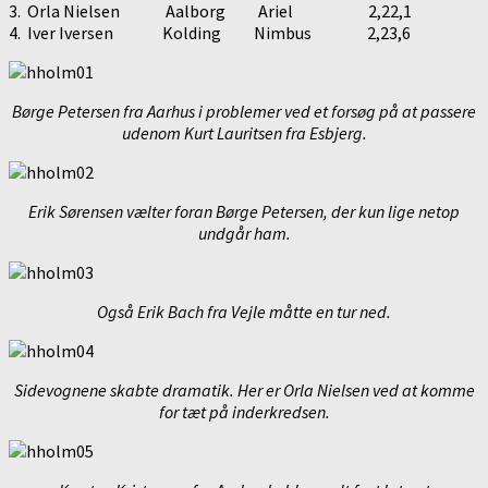
3. Orla Nielsen Aalborg Ariel 2,22,1
4. Iver Iversen Kolding Nimbus 2,23,6
Børge Petersen fra Aarhus i problemer ved et forsøg på at passere
udenom Kurt Lauritsen fra Esbjerg.
Erik Sørensen vælter foran Børge Petersen, der kun lige netop
undgår ham.
Også Erik Bach fra Vejle måtte en tur ned.
Sidevognene skabte dramatik. Her er Orla Nielsen ved at komme
for tæt på inderkredsen.