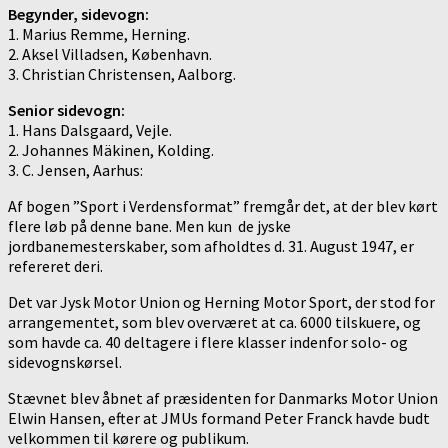
Begynder, sidevogn:
1. Marius Remme, Herning.
2. Aksel Villadsen, København.
3. Christian Christensen, Aalborg.
Senior sidevogn:
1. Hans Dalsgaard, Vejle.
2. Johannes Mäkinen, Kolding.
3. C. Jensen, Aarhus:
Af bogen ”Sport i Verdensformat” fremgår det, at der blev kørt
flere løb på denne bane. Men kun de jyske
jordbanemesterskaber, som afholdtes d. 31. August 1947, er
refereret deri.
Det var Jysk Motor Union og Herning Motor Sport, der stod for
arrangementet, som blev overværet at ca. 6000 tilskuere, og
som havde ca. 40 deltagere i flere klasser indenfor solo- og
sidevognskørsel.
Stævnet blev åbnet af præsidenten for Danmarks Motor Union
Elwin Hansen, efter at JMUs formand Peter Franck havde budt
velkommen til kørere og publikum.