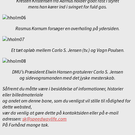
Kresten Kristensen fra Aarhus holder godt fast I styret
mens han kører ind i svinget for fuld gas.
Rasmus Kornum forsøger en overhaling på ydersiden.
Et tæt opløb mellem Carlo S. Jensen (tv.) og Vagn Poulsen
.
DMU’s Præsident Elwin Hansen gratulerer Carlo S. Jensen
og sidevognsmanden med det jyske mesterskab.
Såfremt du måtte være i besiddelse af informationer, historier
eller billedmateriale
og andet om denne bane, som du venligst vil stille til rådighed for
dette websted,
vær da venlig at gøre dette på kontaktsiden eller på e-mail
adressen:
sk@speedwaylife.com
På Forhånd mange tak.