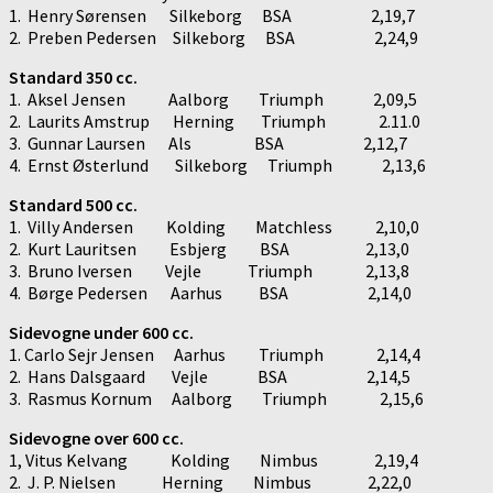
1. Henry Sørensen Silkeborg BSA 2,19,7
2. Preben Pedersen Silkeborg BSA 2,24,9
Standard 350 cc.
1. Aksel Jensen Aalborg Triumph 2,09,5
2. Laurits Amstrup Herning Triumph 2.11.0
3. Gunnar Laursen Als BSA 2,12,7
4. Ernst Østerlund Silkeborg Triumph 2,13,6
Standard 500 cc.
1. Villy Andersen Kolding Matchless 2,10,0
2. Kurt Lauritsen Esbjerg BSA 2,13,0
3. Bruno Iversen Vejle Triumph 2,13,8
4. Børge Pedersen Aarhus BSA 2,14,0
Sidevogne under 600 cc.
1. Carlo Sejr Jensen Aarhus Triumph 2,14,4
2. Hans Dalsgaard Vejle BSA 2,14,5
3. Rasmus Kornum Aalborg Triumph 2,15,6
Sidevogne over 600 cc.
1, Vitus Kelvang Kolding Nimbus 2,19,4
2. J. P. Nielsen Herning Nimbus 2,22,0