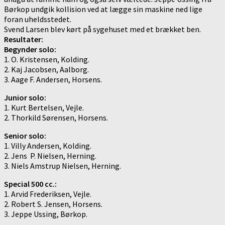
Børkop undgik kollision ved at lægge sin maskine ned lige
foran uheldsstedet.
Svend Larsen blev kørt på sygehuset med et brækket ben.
Resultater:
Begynder solo:
1. O. Kristensen, Kolding.
2. Kaj Jacobsen, Aalborg.
3. Aage F. Andersen, Horsens.
Junior solo:
1. Kurt Bertelsen, Vejle.
2. Thorkild Sørensen, Horsens.
Senior solo:
1. Villy Andersen, Kolding.
2. Jens P. Nielsen, Herning.
3. Niels Amstrup Nielsen, Herning.
Special 500 cc.:
1. Arvid Frederiksen, Vejle.
2. Robert S. Jensen, Horsens.
3. Jeppe Ussing, Børkop.