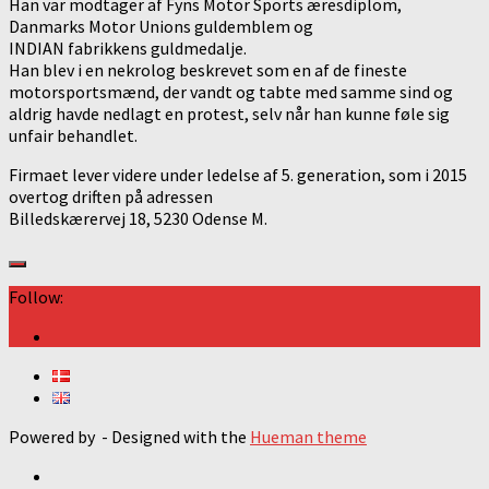
Han var modtager af Fyns Motor Sports æresdiplom,
Danmarks Motor Unions guldemblem og
INDIAN fabrikkens guldmedalje.
Han blev i en nekrolog beskrevet som en af de fineste
motorsportsmænd, der vandt og tabte med samme sind og
aldrig havde nedlagt en protest, selv når han kunne føle sig
unfair behandlet.
Firmaet lever videre under ledelse af 5. generation, som i 2015
overtog driften på adressen
Billedskærervej 18, 5230 Odense M.
Follow:
Powered by
- Designed with the
Hueman theme