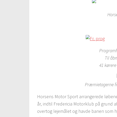
Hors
Programfo
Til åb
41 kører
Præmietagerne fra
Horsens Motor Sport arrangerede løbene
år, indtil Fredericia Motorklub på grund 
overtog lejemålet og havde banen som h