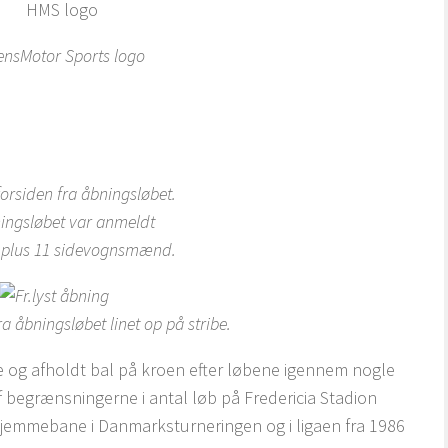
ensMotor Sports logo
rsiden fra åbningsløbet.
ningsløbet var anmeldt
e plus 11 sidevognsmænd.
 åbningsløbet linet op på stribe.
 og afholdt bal på kroen efter løbene igennem nogle
af begrænsningerne i antal løb på Fredericia Stadion
jemmebane i Danmarksturneringen og i ligaen fra 1986