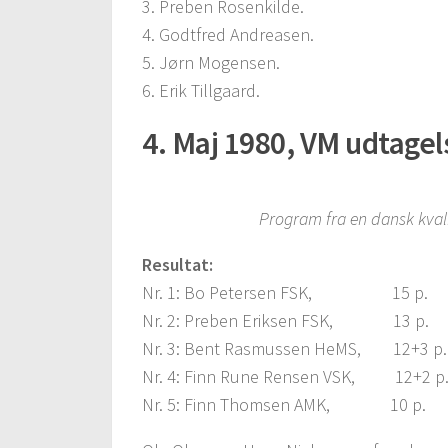
3. Preben Rosenkilde.
4. Godtfred Andreasen.
5. Jørn Mogensen.
6. Erik Tillgaard.
4. Maj 1980, VM udtagel
Program fra en dansk kvali
Resultat:
Nr. 1: Bo Petersen FSK, 15 p.
Nr. 2: Preben Eriksen FSK, 13 p.
Nr. 3: Bent Rasmussen HeMS, 12+3 p.
Nr. 4: Finn Rune Rensen VSK, 12+2 p
Nr. 5: Finn Thomsen AMK, 10 p.