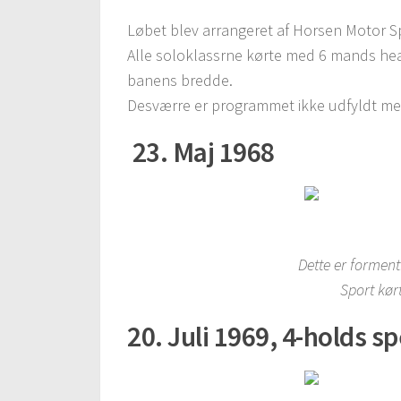
Løbet blev arrangeret af Horsen Motor S
Alle soloklassrne kørte med 6 mands he
banens bredde.
Desværre er programmet ikke udfyldt med
23. Maj 1968
Dette er forment
Sport kør
20. Juli 1969, 4-holds 