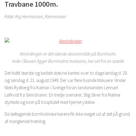
Travbane 1000m.
Kilde: Kaj Hermansen, Klemensker
Almindingen er det største skovområde på Bornholm.
Inde i Skoven ligger Bornholms travbane, her set fra en satellit
Det hidtil største og bedste stævne kørtes over to dage lørdag d. 20.
og søndag d. 21. august 1949. Der var flere tusinde tilskuere. Vinder
Niels Rydberg fra Kalmar i Sverige foran landsmanden Lennart
Løfkvist fra Simrishamn. En tredje svensker, Stig Silver fra Malmø
styrtede og kom på hospitalet med hjernerystelse.
De deltagende bornholmske kørere fik ikke meget ud af det på grund
af manglende træning.