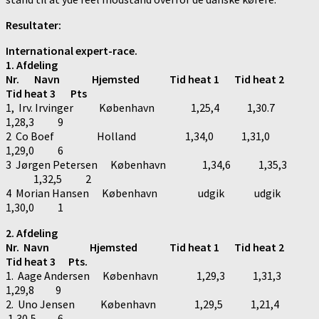
Resultater:
International expert-race.
1. Afdeling
Nr. Navn Hjemsted Tid heat 1 Tid heat 2
Tid heat 3 Pts
1, Irv. Irvinger København 1,25,4 1,30.7
1,28,3 9
2 Co Boef Holland 1,34,0 1,31,0
1,29,0 6
3 Jørgen Petersen København 1,34,6 1,35,3
1,32,5 2
4 Morian Hansen København udgik udgik
1,30,0 1
2. Afdeling
Nr. Navn Hjemsted Tid heat 1 Tid heat 2
Tid heat 3 Pts.
1. Aage Andersen København 1,29,3 1,31,3
1,29,8 9
2. Uno Jensen København 1,29,5 1,21,4
1,30,5 6