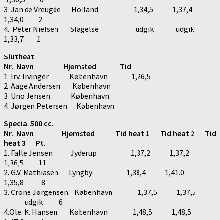
3 Jan de Vreugde Holland 1,34,5 1,37,4
1,34,0 2
4. Peter Nielsen Slagelse udgik udgik
1,33,7 1
Slutheat
Nr. Navn Hjemsted Tid
1 Irv. Irvinger København 1,26,5
2 Aage Andersen København
3 Uno Jensen København
4 Jørgen Petersen København
Special 500 cc.
Nr. Navn Hjemsted Tid heat 1 Tid heat 2 Tid
heat 3 Pt.
1. Falle Jensen Jyderup 1,37,2 1,37,2
1,36,5 11
2. G.V. Mathiasen Lyngby 1,38,4 1,41.0
1,35,8 8
3. Crone Jørgensen København 1,37,5 1,37,5
udgik 6
4.Ole. K. Hansen København 1,48,5 1,48,5