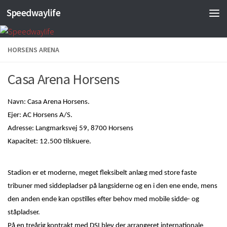
Speedwaylife
Skip to content
HORSENS ARENA
Casa Arena Horsens
Navn: Casa Arena Horsens.
Ejer: AC Horsens A/S.
Adresse: Langmarksvej 59, 8700 Horsens
Kapacitet: 12.500 tilskuere.
Stadion er et moderne, meget fleksibelt anlæg med store faste
tribuner med siddepladser på langsiderne og en i den ene ende, mens
den anden ende kan opstilles efter behov med mobile sidde- og
ståpladser.
På en treårig kontrakt med DSI blev der arrangeret internationale