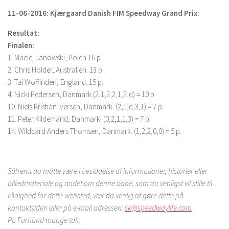
11-06-2016: Kjærgaard Danish FIM Speedway Grand Prix:
Resultat:
Finalen:
1. Maciej Janowski, Polen.16 p.
2. Chris Holder, Australien. 13 p.
3. Tai Woffinden, England. 15 p.
4. Nicki Pedersen, Danmark.(2,1,2,2,1,2,d) = 10 p.
10. Niels Kristian Iversen, Danmark. (2,1,d,3,1) = 7 p.
11. Peter Kildemand, Danmark. (0,2,1,1,3) = 7 p.
14. Wildcard Anders Thomsen, Danmark. (1,2,2,0,0) = 5 p.
Såfremt du måtte være i besiddelse af informationer, historier
eller
billedmateriale og andet om denne bane, som du venligst
vil stille til
rådighed for dette websted, vær da venlig at gøre
dette på
kontaktsiden eller på e-mail adressen:
sk@speedwaylife.com
På Forhånd mange tak.