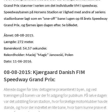
Grand Prix stævner i serien om det individuelle VM i speedway.
Speedwaybanen på Horsens Stadion er i lighed med andre af seriens
stadionbaner lagt som en “one-off” bane i ugen op til årets Speedway
Grand Prix, og fjernes igen dagen efter. Se billedet.
Åbnet: 08-08-2015.
Længde: 272 meter.
Banerekord: 54,57 sekunder.
Rekordholder: Maciej “Magic” Janowski, Polen
Dato: 11-06-2016.
08-08-2015: Kjærgaard Danish FIM
Speedway Grand Prix:
Allerede dagen før blev deltagerne præsenteret I byen, og ved
træningen på banen var der fri adgang for publikum. På selve dagen
var det udstilling foran stadion, hvor forskellige motorklubber havde
stande, og hvor der indrettet en lille bane, hvor børn kunne prøve et