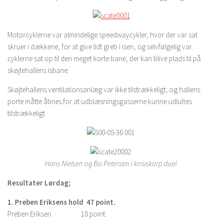
Motorcyklerne var almindelige speedwaycykler, hvor der var sat
skruer i dækkene, for at give lidt greb i isen, og selvfølgelig var
cyklerne sat op til den meget korte bane, der kan blive plads til på
skøjtehallens isbane.
Skøjtehallens ventilationsanlæg var ikke tilstrækkeligt, og hallens
porte måtte åbnes for at udblæsningsgasserne kunne udluftes
tilstrækkeligt
Hans Nielsen og Bo Petersen i knivskarp duel
Resultater Lørdag;
1. Preben Eriksens hold 47 point.
Preben Eriksen 10 point.