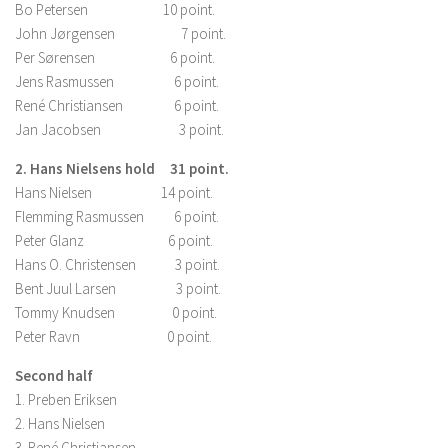
Bo Petersen 10 point.
John Jørgensen 7 point.
Per Sørensen 6 point.
Jens Rasmussen 6 point.
René Christiansen 6 point.
Jan Jacobsen 3 point.
2. Hans Nielsens hold 31 point.
Hans Nielsen 14 point.
Flemming Rasmussen 6 point.
Peter Glanz 6 point.
Hans O. Christensen 3 point.
Bent Juul Larsen 3 point.
Tommy Knudsen 0 point.
Peter Ravn 0 point.
Second half
1. Preben Eriksen
2. Hans Nielsen
3. René Christiansen