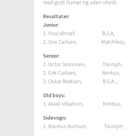
med godt humør og uden uheld.
Resultater:
Junior:
1. Poul Ørnlef, B.S.A, 1,09
2. Ove Carlsen, Matchless, 1,
Senior:
1. Victor Simonsen, Triumph, 1,
2. Erik Carlsen, Nimbus, 1,0
3. Oskar Madsen, B.S.A. , 1,0
Old boys:
1. Aksel Villadsen, Nimbus, 1,
Sidevogn:
1. Rasmus Kornum, Triumph; 1,0