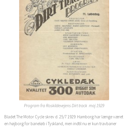
Program fra Roskildevejens Dirt track maj 1929
Bladet The Motor Cycle skrev d. 25/7 1929: Hamborg har længe været
en højborg for baneløb i Tyskland, men indtil nu er kun travbaner