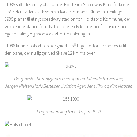
I 1985 stiftedes en ny klub kaldet Holstebro Speedway Klub, forkortet
HoSK der fik Jens kirk som sin første formand. Klubben fremlagde i
1985 planer til et nyt speedway stadion for Holstebro Kommune, der
godkendte planen forudsat klubben selv kunne medfinansiere med
egenbetaling og sponsorstøtte til etableringen.
I 1986 kunne Holstebros borgmester så tage det første spadestik til
den bane, der nu ligger ved Skave 12 km. fra byen
Borgmester Kurt Nygaard med spaden. Stående fra venstre;
Jørgen Nielsen,
Harly Bertelsen ,
Kristian Ager, Jens Kirk og Kim Madsen
Programomslag fra d. 15. juni 1990