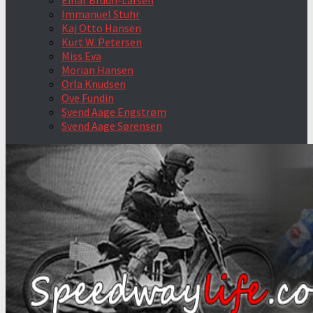
Einar Bruun-Larsen
Immanuel Stuhr
Kaj Otto Hansen
Kurt W. Petersen
Miss Eva
Morian Hansen
Orla Knudsen
Ove Fundin
Svend Aage Engstrøm
Svend Aage Sørensen