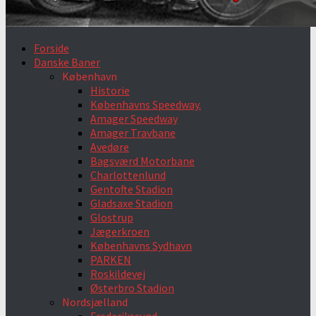
Forside
Danske Baner
København
Historie
Københavns Speedway.
Amager Speedway
Amager Travbane
Avedøre
Bagsværd Motorbane
Charlottenlund
Gentofte Stadion
Gladsaxe Stadion
Glostrup
Jægerkroen
Københavns Sydhavn
PARKEN
Roskildevej
Østerbro Stadion
Nordsjælland