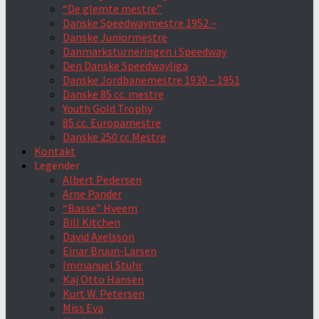
“De glemte mestre”
Danske Speedwaymestre 1952 –
Danske Juniormestre
Danmarksturneringen i Speedway
Den Danske Speedwayliga
Danske Jordbanemestre 1930 – 1951
Danske 85 cc. mestre
Youth Gold Trophy
85 cc. Europamestre
Danske 250 cc Mestre
Kontakt
Legender
Albert Pedersen
Arne Pander
“Basse” Hveem
Bill Kitchen
David Axelsson
Einar Bruun-Larsen
Immanuel Stuhr
Kaj Otto Hansen
Kurt W. Petersen
Miss Eva