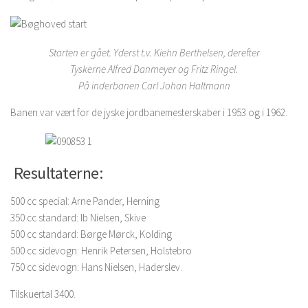
Starten er gået. Yderst t.v. Kiehn Berthelsen, derefter
Tyskerne Alfred Danmeyer og Fritz Ringel.
På inderbanen Carl Johan Haltmann
Banen var vært for de jyske jordbanemesterskaber i 1953 og i 1962.
Resultaterne:
500 cc special: Arne Pander, Herning
350 cc standard: Ib Nielsen, Skive
500 cc standard: Børge Mørck, Kolding
500 cc sidevogn: Henrik Petersen, Holstebro
750 cc sidevogn: Hans Nielsen, Haderslev.
Tilskuertal 3400.