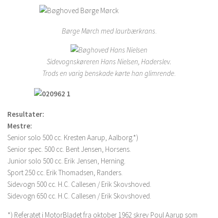
Børge Mørch med laurbærkrans
.
Sidevognskøreren Hans Nielsen, Haderslev.
Trods en varig benskade kørte han glimrende
.
Resultater:
Mestre:
Senior solo 500 cc. Kresten Aarup, Aalborg.*)
Senior spec. 500 cc. Bent Jensen, Horsens.
Junior solo 500 cc. Erik Jensen, Herning.
Sport 250 cc. Erik Thomadsen, Randers.
Sidevogn 500 cc. H.C. Callesen / Erik Skovshoved.
Sidevogn 650 cc. H.C. Callesen / Erik Skovshoved.
*) Referatet i MotorBladet fra oktober 1962 skrev Poul Aarup som