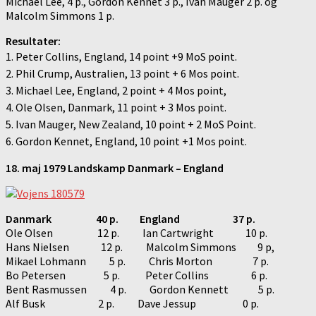
Michael Lee, 4 p., Gordon Kennet 3 p., Ivan Mauger 2 p. og
Malcolm Simmons 1 p.
Resultater:
1. Peter Collins, England, 14 point +9 MoS point.
2. Phil Crump, Australien, 13 point + 6 Mos point.
3. Michael Lee, England, 2 point + 4 Mos point,
4. Ole Olsen, Danmark, 11 point + 3 Mos point.
5. Ivan Mauger, New Zealand, 10 point + 2 MoS Point.
6. Gordon Kennet, England, 10 point +1 Mos point.
18. maj 1979 Landskamp Danmark – England
Danmark 40 p. England 37 p.
Ole Olsen 12 p. Ian Cartwright 10 p.
Hans Nielsen 12 p. Malcolm Simmons 9 p,
Mikael Lohmann 5 p. Chris Morton 7 p.
Bo Petersen 5 p. Peter Collins 6 p.
Bent Rasmussen 4 p. Gordon Kennett 5 p.
Alf Busk 2 p. Dave Jessup 0 p.