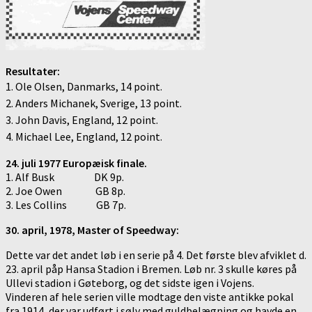
Resultater:
1. Ole Olsen, Danmarks, 14 point.
2. Anders Michanek, Sverige, 13 point.
3. John Davis, England, 12 point.
4. Michael Lee, England, 12 point.
24. juli 1977 Europæisk finale.
1. Alf Busk DK 9p.
2. Joe Owen GB 8p.
3. Les Collins GB 7p.
30. april, 1978, Master of Speedway:
Dette var det andet løb i en serie på 4. Det første blev afviklet d.
23. april påp Hansa Stadion i Bremen. Løb nr. 3 skulle køres på
Ullevi stadion i Gøteborg, og det sidste igen i Vojens.
Vinderen af hele serien ville modtage den viste antikke pokal
fra 1914, der var udført i sølv med guldbelægning og havde en