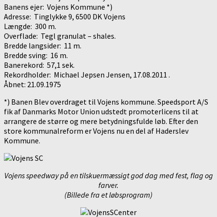
Banens ejer: Vojens Kommune *)
Adresse: Tinglykke 9, 6500 DK Vojens
Længde: 300 m.
Overflade: Tegl granulat – shales.
Bredde langsider: 11 m.
Bredde sving: 16 m.
Banerekord: 57,1 sek.
Rekordholder: Michael Jepsen Jensen, 17.08.2011 .
Åbnet: 21.09.1975
*) Banen Blev overdraget til Vojens kommune. Speedsport A/S
fik af Danmarks Motor Union udstedt promoterlicens til at
arrangere de større og mere betydningsfulde løb. Efter den
store kommunalreform er Vojens nu en del af Haderslev
Kommune.
Vojens speedway på en tilskuermæssigt god dag med fest, flag og
farver.
(Billede fra et løbsprogram)