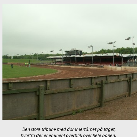
Den store tribune med dommertårnet på taget,
hvorfra der er eminent overblik over hele banen.