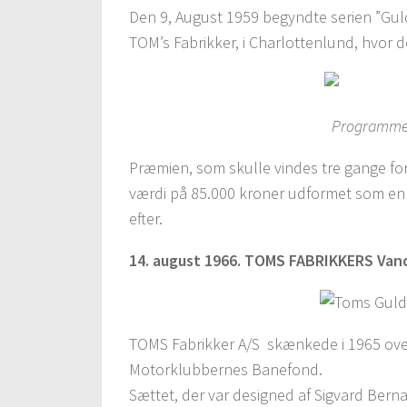
Den 9, August 1959 begyndte serien ”Gul
TOM’s Fabrikker, i Charlottenlund, hvor
Programmet 
Præmien, som skulle vindes tre gange fo
værdi på 85.000 kroner udformet som en 
efter.
14. august 1966. TOMS FABRIKKERS Van
TOMS Fabrikker A/S skænkede i 1965 ovens
Motorklubbernes Banefond.
Sættet, der var designed af Sigvard Bern