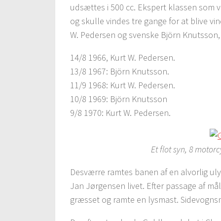
udsættes i 500 cc. Ekspert klassen som 
og skulle vindes tre gange for at blive v
W. Pedersen og svenske Björn Knutsson, 
14/8 1966, Kurt W. Pedersen.
13/8 1967: Björn Knutsson.
11/9 1968: Kurt W. Pedersen.
10/8 1969: Björn Knutsson
9/8 1970: Kurt W. Pedersen.
Et flot syn, 8 motorc
Desværre ramtes banen af en alvorlig ul
Jan Jørgensen livet. Efter passage af mål
græsset og ramte en lysmast. Sidevogns