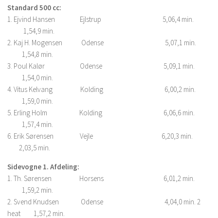
Standard 500 cc:
1. Ejvind Hansen Ejlstrup 5,06,4 min.
1,54,9 min.
2. Kaj H. Mogensen Odense 5,07,1 min.
1,54,8 min.
3. Poul Kalør Odense 5,09,1 min.
1,54,0 min.
4. Vitus Kelvang Kolding 6,00,2 min.
1,59,0 min.
5. Erling Holm Kolding 6,06,6 min.
1,57,4 min.
6. Erik Sørensen Vejle 6,20,3 min.
2,03,5 min.
Sidevogne 1. Afdeling:
1. Th. Sørensen Horsens 6,01,2 min.
1,59,2 min.
2. Svend Knudsen Odense 4,04,0 min. 2
heat 1,57,2 min.