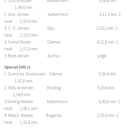
1. Orla Knudsen København 5,00,8 min.
1,49,6 min.
2. Uno Jensen København 3,11,5 min. 2
heat 1,53,9 min.
3. C. O. Jensen Ejby 3,10,2 min. 2
heat 1,53,0 min.
4. Svend Nissen Odense 4,11,8 min. 2
heat 1,57,6 min.
5. Bent Jensen Aarhus udgik
Special 500 cc
1. Svend Aa. Rasmussen Odense 5,04,4 min.
1,52,8 min.
2. Willy Andersen Kolding 5,10,6 min.
1,54,8 min.
3 Weiling Nielsen København 4,00,8 min. 2
heat 1,58,2 min.
4. Niels E. Nielsen Bogense 1,53,8 min. 1
heat 1,53,8 min.