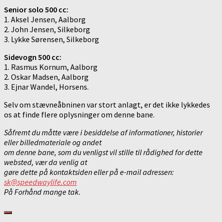
Senior solo 500 cc:
1. Aksel Jensen, Aalborg
2. John Jensen, Silkeborg
3. Lykke Sørensen, Silkeborg
Sidevogn 500 cc:
1. Rasmus Kornum, Aalborg
2. Oskar Madsen, Aalborg
3. Ejnar Wandel, Horsens.
Selv om stævneåbninen var stort anlagt, er det ikke lykkedes
os at finde flere oplysninger om denne bane.
Såfremt du måtte være i besiddelse af informationer, historier
eller billedmateriale
og andet
om denne bane, som du venligst vil stille til rådighed for dette
websted,
vær da venlig at
gøre dette på kontaktsiden eller på e-mail adressen:
sk@speedwaylife.com
På Forhånd mange tak.