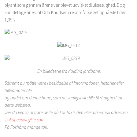
blyant som gennem årene var blevet udvisket til ulæselighed. Dog
kan det lige anes, at Orla Knudsen i rekordforsøget opnåede tiden
1,39,2
En billedserie fra Kolding jordbane.
Såfremt du måtte være i besiddelse af informationer, historier eller
billedmateriale
og andet om denne bane, som du venligst vil stille til rådighed for
dette websted,
vær da venlig at gøre dette på kontaktsiden eller på e-mail adressen:
sk@speedwaylife.com
På Forhånd mange tak.