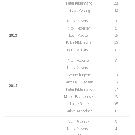
Peter Kildemand
28
Niclas Porsing
42
Niels Kr. Iversen
3
Nicki Pedersen
5
2013
Leon Madsen
16
Peter Kildemand
30
Kenni A. Larsen
31
Nicki Pedersen
3
Niels Kr. Iversen
11
Kenneth Bjerre
13
Michael J. Jensen
16
2014
Peter Kildemand
17
Mikkel Bech Jensen
23
Lasse Bjerre
35
Mikkel Michelsen
37
Nicki Pedersen
3
Niels Kr. Iversen
4