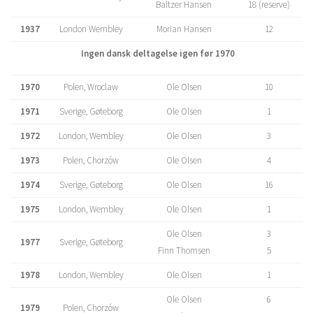
Baltzer Hansen
18 (reserve)
1937
London Wembley
Morian Hansen
12
Ingen dansk deltagelse igen før 1970
1970
Polen, Wroclaw
Ole Olsen
10
1971
Sverige, Gøteborg
Ole Olsen
1
1972
London, Wembley
Ole Olsen
3
1973
Polen, Chorzów
Ole Olsen
4
1974
Sverige, Gøteborg
Ole Olsen
16
1975
London, Wembley
Ole Olsen
1
Ole Olsen
3
1977
Sverige, Gøteborg
Finn Thomsen
5
1978
London, Wembley
Ole Olsen
1
Ole Olsen
6
1979
Polen, Chorzów