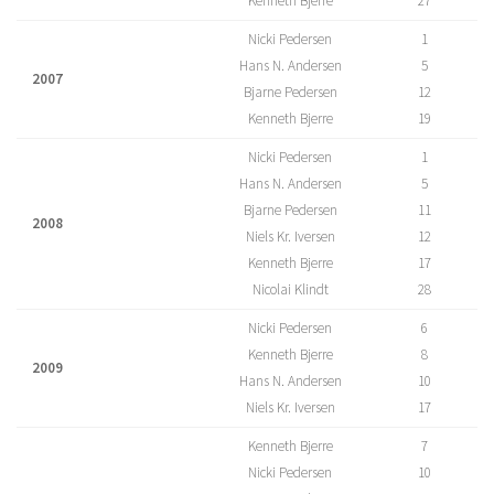
Kenneth Bjerre
27
Nicki Pedersen
1
Hans N. Andersen
5
2007
Bjarne Pedersen
12
Kenneth Bjerre
19
Nicki Pedersen
1
Hans N. Andersen
5
Bjarne Pedersen
11
2008
Niels Kr. Iversen
12
Kenneth Bjerre
17
Nicolai Klindt
28
Nicki Pedersen
6
Kenneth Bjerre
8
2009
Hans N. Andersen
10
Niels Kr. Iversen
17
Kenneth Bjerre
7
Nicki Pedersen
10