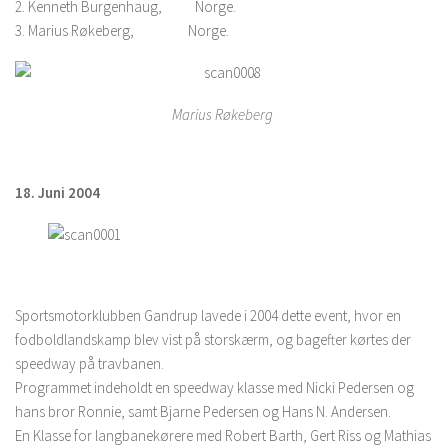
2. Kenneth Burgenhaug, Norge.
3. Marius Røkeberg, Norge.
Marius Røkeberg
18. Juni 2004
Sportsmotorklubben Gandrup lavede i 2004 dette event, hvor en
fodboldlandskamp blev vist på storskærm, og bagefter kørtes der
speedway på travbanen.
Programmet indeholdt en speedway klasse med Nicki Pedersen og
hans bror Ronnie, samt Bjarne Pedersen og Hans N. Andersen.
En Klasse for langbanekørere med Robert Barth, Gert Riss og Mathias