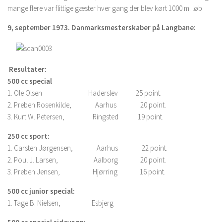
mange flere var flittige gæster hver gang der blev kørt 1000 m. løb
9, september 1973. Danmarksmesterskaber på Langbane:
Resultater:
500 cc special
1. Ole Olsen Haderslev 25 point.
2. Preben Rosenkilde, Aarhus 20 point.
3. Kurt W. Petersen, Ringsted 19 point.
250 cc sport:
1. Carsten Jørgensen, Aarhus 22 point.
2. Poul J. Larsen, Aalborg 20 point.
3. Preben Jensen, Hjørring 16 point.
500 cc junior special:
1. Tage B. Nielsen, Esbjerg