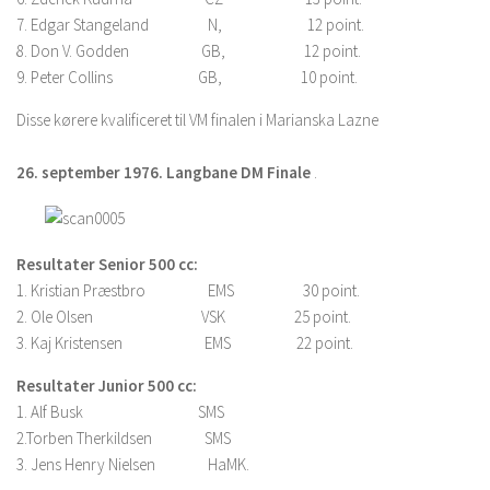
7. Edgar Stangeland N, 12 point.
8. Don V. Godden GB, 12 point.
9. Peter Collins GB, 10 point.
Disse kørere kvalificeret til VM finalen i Marianska Lazne
26. september 1976. Langbane DM Finale
.
Resultater Senior 500 cc:
1. Kristian Præstbro EMS 30 point.
2. Ole Olsen VSK 25 point.
3. Kaj Kristensen EMS 22 point.
Resultater Junior 500 cc:
1. Alf Busk SMS
2.Torben Therkildsen SMS
3. Jens Henry Nielsen HaMK.