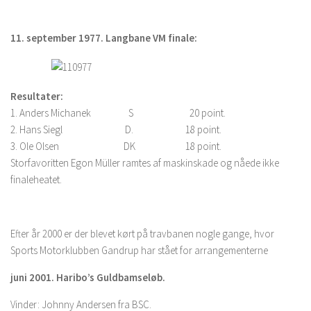
11. september 1977.
Langbane VM finale:
Resultater:
1. Anders Michanek S 20 point.
2. Hans Siegl D. 18 point.
3. Ole Olsen DK 18 point.
Storfavoritten Egon Müller ramtes af maskinskade og nåede ikke
finaleheatet.
Efter år 2000 er der blevet kørt på travbanen nogle gange, hvor
Sports Motorklubben Gandrup har stået for arrangementerne
juni 2001. Haribo’s Guldbamseløb.
Vinder: Johnny Andersen fra BSC.