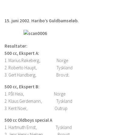
15. juni 2002. Haribo’s Guldbamseløb.
Resultater:
500 cc, Ekspert A:
1. Marius Røkeberg, Norge
2. Roberto Haupt, Tyskland
3. Gert Handberg, Brovst.
500 cc, Ekspert B:
1. Pål Heia, Norge
2. Klaus Gerdemann, Tyskland
3. Kent Noer, Outrup
500 cc Oldboys special A
1. Hartmuth Ernst, Tyskland
2. Jens Henry Nielsen, Brovst