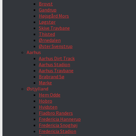
Brovst
Gandrup
Højsgård Mors
Løgstør
Skive Travbane
Thisted
Ørnedalen
Øster Svenstrup
Aarhus
Aarhus Dirt Track
Aarhus Stadion
Aarhus Travbane
Brabrand Sø
Mørke
Østjylland
Hem Odde
Hobro
Hvidsten
Fladbro Randers
Fredericia Hannerup
Fredericia Snoghøj
Fredericia Stadion