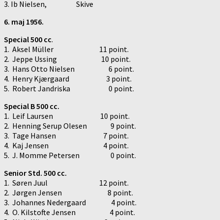
3. Ib Nielsen, Skive
6. maj 1956.
Special 500 cc
.
1. Aksel Müller 11 point.
2. Jeppe Ussing 10 point.
3. Hans Otto Nielsen 6 point.
4. Henry Kjærgaard 3 point.
5. Robert Jandriska 0 point.
Special B 500 cc.
1. Leif Laursen 10 point.
2. Henning Serup Olesen 9 point.
3. Tage Hansen 7 point.
4. Kaj Jensen 4 point.
5. J. Momme Petersen 0 point.
Senior Std. 500 cc.
1. Søren Juul 12 point.
2. Jørgen Jensen 8 point.
3. Johannes Nedergaard 4 point.
4. O. Kilstofte Jensen 4 point.