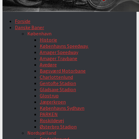
Forside
Danske Baner
København
Historie
Københavns Speedway.
Amager Speedway
Amager Travbane
Avedøre
Bagsværd Motorbane
Charlottenlund
Gentofte Stadion
Gladsaxe Stadion
Glostrup
Jægerkroen
Københavns Sydhavn
PARKEN
Roskildevej
Østerbro Stadion
Nordsjælland