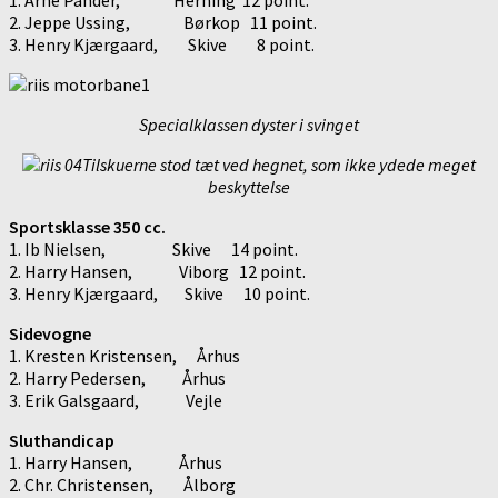
2. Jeppe Ussing, Børkop 11 point.
3. Henry Kjærgaard, Skive 8 point.
Specialklassen dyster i svinget
Tilskuerne stod tæt ved hegnet, som ikke ydede meget
beskyttelse
Sportsklasse 350 cc.
1. Ib Nielsen, Skive 14 point.
2. Harry Hansen, Viborg 12 point.
3. Henry Kjærgaard, Skive 10 point.
Sidevogne
1. Kresten Kristensen, Århus
2. Harry Pedersen, Århus
3. Erik Galsgaard, Vejle
Sluthandicap
1. Harry Hansen, Århus
2. Chr. Christensen, Ålborg