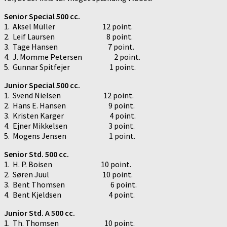
Senior Special 500 cc.
1. Aksel Müller 12 point.
2. Leif Laursen 8 point.
3. Tage Hansen 7 point.
4. J. Momme Petersen 2 point.
5. Gunnar Spitfejer 1 point.
Junior Special 500 cc.
1. Svend Nielsen 12 point.
2. Hans E. Hansen 9 point.
3. Kristen Karger 4 point.
4. Ejner Mikkelsen 3 point.
5. Mogens Jensen 1 point.
Senior Std. 500 cc.
1. H. P. Boisen 10 point.
2. Søren Juul 10 point.
3. Bent Thomsen 6 point.
4. Bent Kjeldsen 4 point.
Junior Std. A 500 cc.
1. Th. Thomsen 10 point.