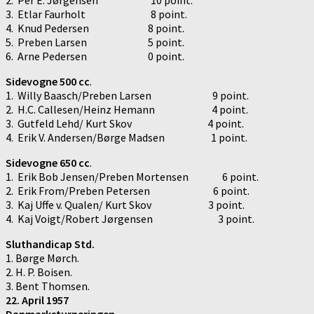
3. Etlar Faurholt 8 point.
4. Knud Pedersen 8 point.
5. Preben Larsen 5 point.
6. Arne Pedersen 0 point.
Sidevogne 500 cc
.
1. Willy Baasch/Preben Larsen 9 point.
2. H.C. Callesen/Heinz Hemann 4 point.
3. Gutfeld Lehd/ Kurt Skov 4 point.
4. Erik V. Andersen/Børge Madsen 1 point.
Sidevogne 650 cc
.
1. Erik Bob Jensen/Preben Mortensen 6 point.
2. Erik From/Preben Petersen 6 point.
3. Kaj Uffe v. Qualen/ Kurt Skov 3 point.
4. Kaj Voigt/Robert Jørgensen 3 point.
Sluthandicap Std.
1. Børge Mørch.
2. H. P. Boisen.
3. Bent Thomsen.
22. April 1957
Danmarksturneringen