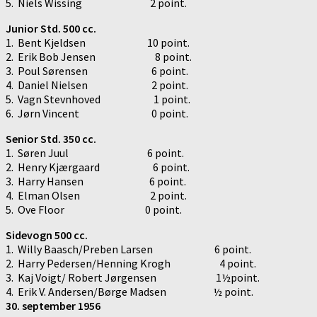
5. Niels Wissing 2 point.
Junior Std. 500 cc.
1. Bent Kjeldsen 10 point.
2. Erik Bob Jensen 8 point.
3. Poul Sørensen 6 point.
4. Daniel Nielsen 2 point.
5. Vagn Stevnhoved 1 point.
6. Jørn Vincent 0 point.
Senior Std. 350 cc.
1. Søren Juul 6 point.
2. Henry Kjærgaard 6 point.
3. Harry Hansen 6 point.
4. Elman Olsen 2 point.
5. Ove Floor 0 point.
Sidevogn 500 cc.
1. Willy Baasch/Preben Larsen 6 point.
2. Harry Pedersen/Henning Krogh 4 point.
3. Kaj Voigt/ Robert Jørgensen 1½point.
4. Erik V. Andersen/Børge Madsen ½ point.
30. september 1956