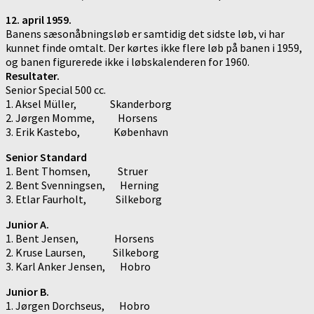
12. april 1959.
Banens sæsonåbningsløb er samtidig det sidste løb, vi har
kunnet finde omtalt. Der kørtes ikke flere løb på banen i 1959,
og banen figurerede ikke i løbskalenderen for 1960.
Resultater.
Senior Special 500 cc.
1. Aksel Müller, Skanderborg
2. Jørgen Momme, Horsens
3. Erik Kastebo, København
Senior Standard
1. Bent Thomsen, Struer
2. Bent Svenningsen, Herning
3. Etlar Faurholt, Silkeborg
Junior A.
1. Bent Jensen, Horsens
2. Kruse Laursen, Silkeborg
3. Karl Anker Jensen, Hobro
Junior B.
1. Jørgen Dorchseus, Hobro