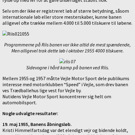
Selv om der ikke er registreret løb af større betydning, såsom
internationale løb eller store mesterskaber, kunne banen
alligevel ofte trække mellem 4.000 til 5.000 tilskuere til løbene.
Programmerne på Riis banen var ikke altid de mest spændende,
Men alligevel trak dette løb i oktober 1955 4000 tilskuere.
Sidevogne i hård kamp på banen ved Riis.
Mellem 1955 og 1957 måtte Vejle Motor Sport dele publikums
interesse med motorklubben “Speed” i Vejle, som drev banen
ves Trædballehus lige vest for Vejle by.
Nutidens Vejle Motor Sport koncentrerer sig helt om
automobilsport.
Nogle udvalgte resultater:
19. maj 1955, Banens åbningsløb.
Kristi Himmelfartsdag var det elendigt vejr og bidende koldt,