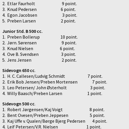
2. Etlar Faurholt 9 point.
3. Knud Pedersen 6 point.
4. Egon Jacobsen 3 point.
5. Preben Larsen 2 point.
Junior Std. B 500 cc.
1. Preben Bollerup 10 point.
2. Jørn. Sørensen 9 point.
3. Knud Nielsen 6 point.
4. Ove B. Svendsen 3 point.
5. Jens Jensen 2 point.
Sidevogn 650 cc
.
1. H. C. Callesen/Ludvig Schmidt 7 point.
2. Erik Bob Jensen/Preben Mortensen 7 point.
3. Leo Petersen/ John Østerholt 3 point.
4. Willy Baasch/Preben Larsen 1 point.
Sidevogn 500 cc
.
1. Robert Jørgensen/Kaj Voigt 8 point.
2. Bent Ovesen/Preben Jeppesen 5 point.
3. Kaj Uffe v. Qualen/Børge Bjerg Pedersen 4 point.
4. Leif Petersen/V.R. Nielsen 1 point.