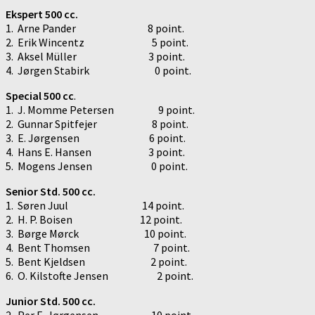
Ekspert 500 cc.
1. Arne Pander 8 point.
2. Erik Wincentz 5 point.
3. Aksel Müller 3 point.
4. Jørgen Stabirk 0 point.
Special 500 cc
.
1. J. Momme Petersen 9 point.
2. Gunnar Spitfejer 8 point.
3. E. Jørgensen 6 point.
4. Hans E. Hansen 3 point.
5. Mogens Jensen 0 point.
Senior Std. 500 cc.
1. Søren Juul 14 point.
2. H. P. Boisen 12 point.
3. Børge Mørck 10 point.
4. Bent Thomsen 7 point.
5. Bent Kjeldsen 2 point.
6. O. Kilstofte Jensen 2 point.
Junior Std. 500 cc.
2. Per E. Jørgensen 10 point.