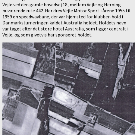
Vejle ved den gamle hovedvej 18, mellem Vejle og Herning.
nuværende rute 442. Her drev Vejle Motor Sport i årene 1955 til
1959 en speedwaybane, der var hjemsted for klubben hold i
Danmarksturneringen kaldet Australia holdet. Holdets navn
var taget efter det store hotel Australia, som ligger centralt i
Vejle, og som givetvis har sponseret holdet.