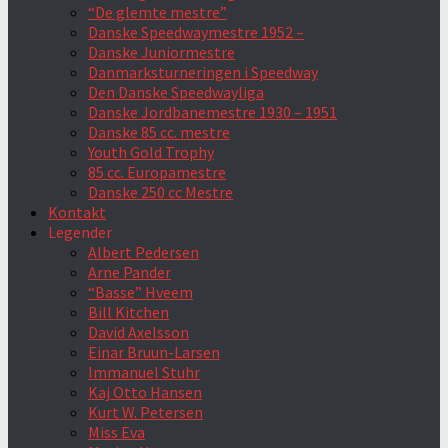
“De glemte mestre”
Danske Speedwaymestre 1952 –
Danske Juniormestre
Danmarksturneringen i Speedway
Den Danske Speedwayliga
Danske Jordbanemestre 1930 – 1951
Danske 85 cc. mestre
Youth Gold Trophy
85 cc. Europamestre
Danske 250 cc Mestre
Kontakt
Legender
Albert Pedersen
Arne Pander
“Basse” Hveem
Bill Kitchen
David Axelsson
Einar Bruun-Larsen
Immanuel Stuhr
Kaj Otto Hansen
Kurt W. Petersen
Miss Eva