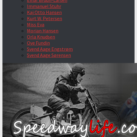
Einar Bruun-Larsen
Immanuel Stuhr
Kaj Otto Hansen
Kurt W. Petersen
Miss Eva
Morian Hansen
Orla Knudsen
Ove Fundin
Svend Aage Engstrøm
Svend Aage Sørensen