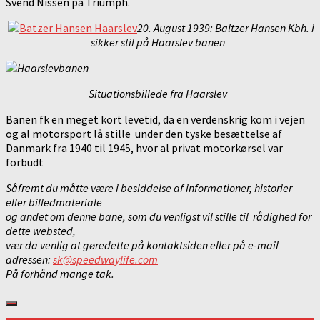
Svend Nissen på Triumph.
20. August 1939: Baltzer Hansen Kbh. i
sikker stil på Haarslev banen
Situationsbillede fra Haarslev
Banen fk en meget kort levetid, da en verdenskrig kom i vejen
og al motorsport lå stille under den tyske besættelse af
Danmark fra 1940 til 1945, hvor al privat motorkørsel var
forbudt
Såfremt du måtte være i besiddelse af informationer, historier
eller billedmateriale
og andet om denne bane, som du venligst vil stille til rådighed for
dette websted,
vær da venlig at gøredette på kontaktsiden eller på e-mail
adressen:
sk@speedwaylife.com
På forhånd mange tak.