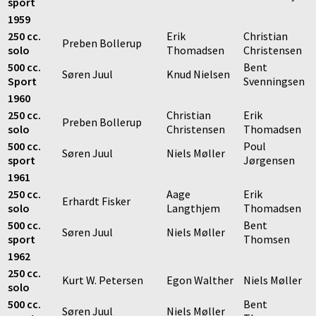
sport
1959
250 cc.
Erik
Christian
Preben Bollerup
solo
Thomadsen
Christensen
500 cc.
Bent
Søren Juul
Knud Nielsen
Sport
Svenningsen
1960
250 cc.
Christian
Erik
Preben Bollerup
solo
Christensen
Thomadsen
500 cc.
Poul
Søren Juul
Niels Møller
sport
Jørgensen
1961
250 cc.
Aage
Erik
Erhardt Fisker
solo
Langthjem
Thomadsen
500 cc.
Bent
Søren Juul
Niels Møller
sport
Thomsen
1962
250 cc.
Kurt W. Petersen
Egon Walther
Niels Møller
solo
500 cc.
Bent
Søren Juul
Niels Møller