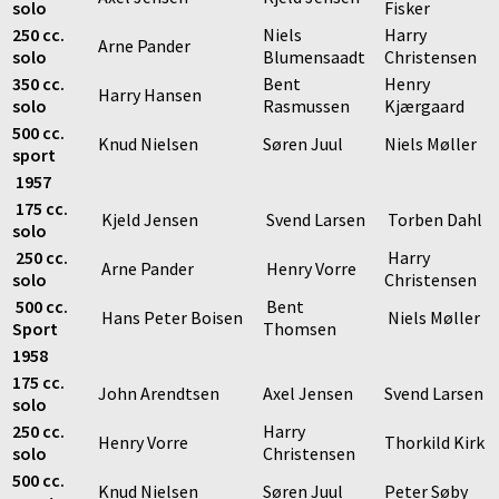
solo
Fisker
250 cc.
Niels
Harry
Arne Pander
solo
Blumensaadt
Christensen
350 cc.
Bent
Henry
Harry Hansen
solo
Rasmussen
Kjærgaard
500 cc.
Knud Nielsen
Søren Juul
Niels Møller
sport
1957
175 cc.
Kjeld Jensen
Svend Larsen
Torben Dahl
solo
250 cc.
Harry
Arne Pander
Henry Vorre
solo
Christensen
500 cc.
Bent
Hans Peter Boisen
Niels Møller
Sport
Thomsen
1958
175 cc.
John Arendtsen
Axel Jensen
Svend Larsen
solo
250 cc.
Harry
Henry Vorre
Thorkild Kirk
solo
Christensen
500 cc.
Knud Nielsen
Søren Juul
Peter Søby