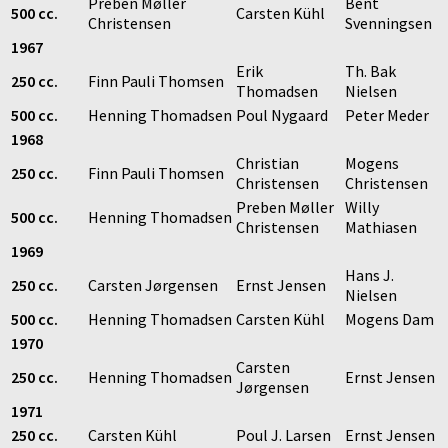
Preben Møller
Bent
500 cc.
Carsten Kühl
Christensen
Svenningsen
1967
Erik
Th. Bak
250 cc.
Finn Pauli Thomsen
Thomadsen
Nielsen
500 cc.
Henning Thomadsen
Poul Nygaard
Peter Meder
1968
Christian
Mogens
250 cc.
Finn Pauli Thomsen
Christensen
Christensen
Preben Møller
Willy
500 cc.
Henning Thomadsen
Christensen
Mathiasen
1969
Hans J.
250 cc.
Carsten Jørgensen
Ernst Jensen
Nielsen
500 cc.
Henning Thomadsen
Carsten Kühl
Mogens Dam
1970
Carsten
250 cc.
Henning Thomadsen
Ernst Jensen
Jørgensen
1971
250 cc.
Carsten Kühl
Poul J. Larsen
Ernst Jensen