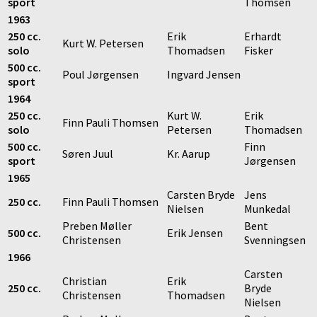
sport
Thomsen
1963
250 cc.
Erik
Erhardt
Kurt W. Petersen
solo
Thomadsen
Fisker
500 cc.
Poul Jørgensen
Ingvard Jensen
sport
1964
250 cc.
Kurt W.
Erik
Finn Pauli Thomsen
solo
Petersen
Thomadsen
500 cc.
Finn
Søren Juul
Kr. Aarup
sport
Jørgensen
1965
Carsten Bryde
Jens
250 cc.
Finn Pauli Thomsen
Nielsen
Munkedal
Preben Møller
Bent
500 cc.
Erik Jensen
Christensen
Svenningsen
1966
Carsten
Christian
Erik
250 cc.
Bryde
Christensen
Thomadsen
Nielsen