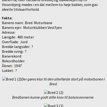
Vissenbjerg mødes i en dal mellem to høje bakker, som gav
ideelle tilskuerforhold.
Fakta:
Banens navn: Bred Motorbane
Banens ejer: Motorklubben Vestfyen
Adresse:
Længde: 400 meter
Overflade: Jord
Bredde langsider: ?
Bredde sving: ?
Banerekord:
Rekordholder:
Åbnet: 1947
Lukket: ?
Der gøres klar til den allerførste start på motorbanen i
Bred.
Bredbanen kunne godt stille krav til balanceevnerne