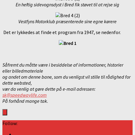
En heftig sidevognsdyst i Bred fik støvet til at rejse sig
Vestfyns Motorklub præsenterede sine egne kørere
Det er lykkedes at finde et program fra 1947, se nedenfor.
Såfremt du måtte være i besiddelse af informationer, historier
eller billedmateriale
og andet om denne bane, som du venligst vil stille til rådighed for
dette websted,
vær da venlig at gøre dette på e-mail adressen:
sk@speedwaylife.com
På forhånd mange tak.
Follow: