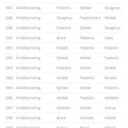
1987
4-holdsturnering
Fredericia
Fjelsted
Slangerup
1988
4-holdsturnering
Slangerup
Frederikshavn
Fjelsted
1989
4-holdsturnering
Fredericia
Fjelsted
Slangerup
1990
4-holdsturnering
Brovst
Fredericia
Sæby
1991
4-holdsturnering
Holsted
Fredericia
Holstebro
1992
4-holdsturnering
Fjelsted
Holsted
Fredericia
1993
4-holdsturnering
Fredericia
Holsted
Fjelsted
1994
4-holdsturnering
Holsted
Fredericia
Randers
1995
4-holdsturnering
Fjelsted
Holsted
Fredericia
1996
4-holdsturnering
Holsted
Fredericia
Holstebro
1997
4-holdsturnering
Holstebro
Holsted
Outrup
1998
4-holdsturnering
Brovst
Holstebro
Holsted
1999
4-holdsturnering
Outrup
Brovst
Odense