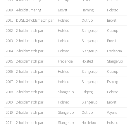
2000
4-holdsturnering
Brovst
Herning
Holsted
2001
DOSL, 2-holdsmatch par
Holsted
Outrup
Brovst
2002
2-holdsmatch par
Holsted
Slangerup
Outrup
2003
2-holdsmatch par
Holsted
Slangerup
Brovst
2004
2-holdsmatch par
Holsted
Slangerup
Fredericia
2005
2-holdsmatch par
Fredericia
Holsted
Slangerup
2006
2-holdsmatch par
Holsted
Slangerup
Outrup
2007
2-holdsmatch par
Holsted
Slangerup
Esbjerg
2008
2-holdsmatch par
Slangerup
Esbjerg
Holsted
2009
2-holdsmatch par
Holsted
Slangerup
Brovst
2010
2-holdsmatch par
Slangerup
Outrup
Vojens
2011
2-holdsmatch par
Slangerup
Holstebro
Holsted