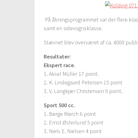
På åbningsprogrammet var der flere klass
samt en sidevognsklasse.
Stævnet blev overværet af ca. 4000 pub
Resultater:
Ekspert race.
1. Aksel Müller 17 point.
2. K. Lindegaard Petersen 15 point
3. V. Langkjær Christensen 9 point.
Sport 500 cc.
1. Børge Mørch 6 point
2. Ernst Østerlund 5 point
3. Niels E. Nielsen 4 point