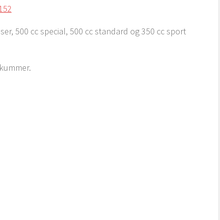
er, 500 cc special, 500 cc standard og 350 cc sport
likummer.