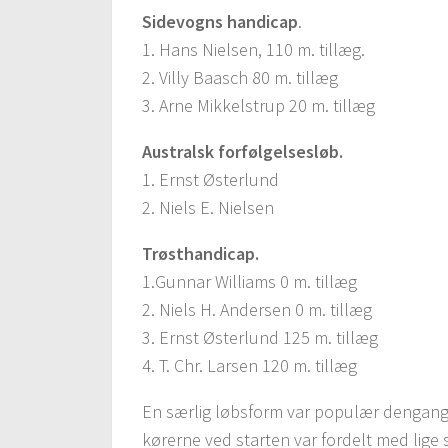
Sidevogns handicap
.
1. Hans Nielsen, 110 m. tillæg.
2. Villy Baasch 80 m. tillæg
3. Arne Mikkelstrup 20 m. tillæg
Australsk forfølgelsesløb.
1. Ernst Østerlund
2. Niels E. Nielsen
Trøsthandicap.
1.Gunnar Williams 0 m. tillæg
2. Niels H. Andersen 0 m. tillæg
3. Ernst Østerlund 125 m. tillæg
4. T. Chr. Larsen 120 m. tillæg
En særlig løbsform var populær dengang,
kørerne ved starten var fordelt med lige