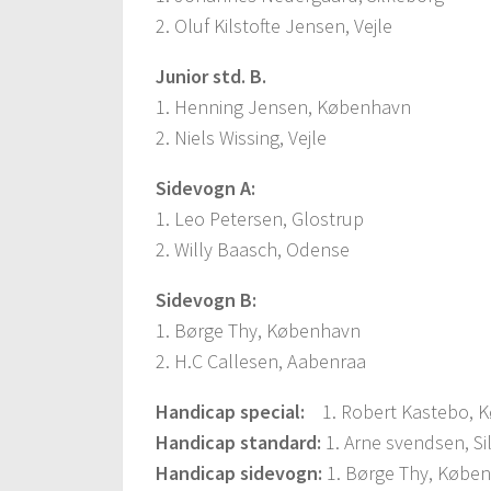
2. Oluf Kilstofte Jensen, Vejle
Junior std. B.
1. Henning Jensen, København
2. Niels Wissing, Vejle
Sidevogn A:
1. Leo Petersen, Glostrup
2. Willy Baasch, Odense
Sidevogn B:
1. Børge Thy, København
2. H.C Callesen, Aabenraa
Handicap special:
1. Robert Kastebo, 
Handicap standard:
1. Arne svendsen, Si
Handicap sidevogn:
1. Børge Thy, Købe