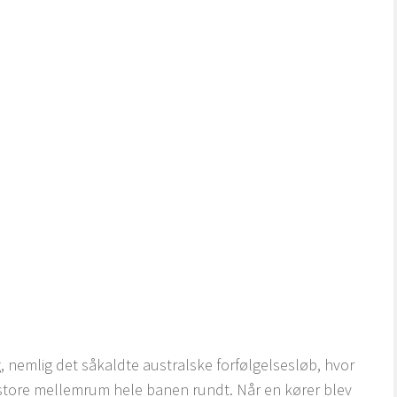
 nemlig det såkaldte australske forfølgelsesløb, hvor
 store mellemrum hele banen rundt. Når en kører blev