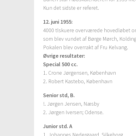
Kun det sidste er referet.
12. juni 1955:
4000 tlskuere overværede hovedløbet om 
som blev vundet af Børge Mørch, Kolding
Pokalen blev overrakt af Fru Kelvang.
Øvrige resultater:
Special 500 cc.
1. Crone Jørgensen, København
2. Robert Kastebo, København
Senior std, B.
!. Jørgen Jensen, Næsby
2. Jørgen Iversen; Odense.
Junior std. A
1. Johannes Nedergaard, Silkeborg