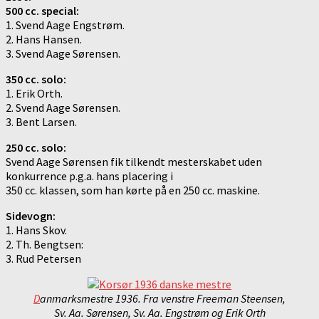
500 cc. special:
1. Svend Aage Engstrøm.
2. Hans Hansen.
3. Svend Aage Sørensen.
350 cc. solo:
1. Erik Orth.
2. Svend Aage Sørensen.
3. Bent Larsen.
250 cc. solo:
Svend Aage Sørensen fik tilkendt mesterskabet uden
konkurrence p.g.a. hans placering i
350 cc. klassen, som han kørte på en 250 cc. maskine.
Sidevogn:
1. Hans Skov.
2. Th. Bengtsen:
3. Rud Petersen
D
anmarksmestre 1936. Fra venstre Freeman Steensen,
Sv. Aa. Sørensen, Sv. Aa. Engstrøm og Erik Orth