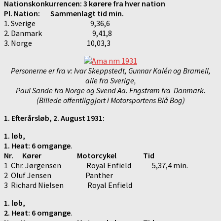
Nationskonkurrencen: 3 kørere fra hver nation
Pl. Nation: Sammenlagt tid min.
1. Sverige 9,36,6
2. Danmark 9,41,8
3. Norge 10,03,3
Personerne er fra v: Ivar Skeppstedt, Gunnar Kalén og Bramell,
alle fra Sverige,
Paul Sande fra Norge og Svend Aa. Engstrøm fra Danmark.
(Billede offentliggjort i Motorsportens Blå Bog)
1. Efterårsløb, 2. August 1931:
1. løb,
1. Heat: 6 omgange
.
Nr. Kører Motorcykel Tid
1 Chr. Jørgensen Royal Enfield 5,37,4 min.
2 Oluf Jensen Panther
3 Richard Nielsen Royal Enfield
1. løb,
2. Heat: 6 omgange
.