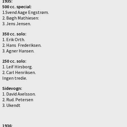
1935:
500 cc. special:
1.Svend Aage Engstrøm.
2. Bøgh Mathiesen:
3. Jens Jensen.
350 cc. solo:
1. Erik Orth.
2. Hans Frederiksen.
3. Agner Hansen.
250 cc. solo:
1. Leif Hirsborg.
2. Carl Henriksen.
Ingen tredie.
Sidevogn:
1. David Axelsson.
2. Rud. Petersen
3. Ukendt
1936: