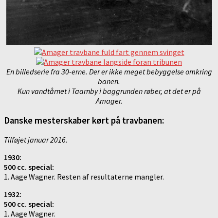
En billedserie fra 30-erne. Der er ikke meget bebyggelse omkring
banen.
Kun vandtårnet i Taarnby i baggrunden røber, at det er på
Amager.
Danske mesterskaber kørt på travbanen:
Tilføjet januar 2016.
1930:
500 cc. special:
1. Aage Wagner. Resten af resultaterne mangler.
1932:
500 cc. special:
1. Aage Wagner.