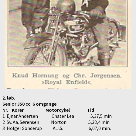
2. løb.
Senior 350 cc: 6 omgange.
Nr. Kører Motorcykel Tid
1 Ejnar Andersen Chater Lea 5,37,5 min.
2 Sv. Aa. Sørensen Norton 5,38,4 min.
3 Holger Sønderup A.J.S. 6,07,0 min.