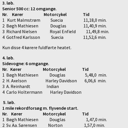
3. løb.
Senior 500 cc: 12 omgange.
Nr. Kører Motorcykel Tid
1 Kurt Malmstrøm Suecia 11,18,0 min.
2 Bøgh Mathiesen Douglas 11,40,9 min.
3 Richard Nielsen Royal Enfield 11,49,8 min.
4 Gotfred Karlsson Suecia 11,52,6 min.
Kun disse 4 kørere fuldførte heatet.
4. løb.
Sidevogne: 6 omgange.
Nr. Kører Motorcykel Tid
1 Bøgh Mathiesen Douglas 5,48,0 min.
2 H. Axelson Harley Davidson 6,06,6 min.
3 A. Reinhardt Indian
4 Carlo Holtermann Harley Davidson
5. løb.
1 mile rekordforsøg m. flyvende start.
Nr. Kører Motorcykel Tid
1 Bøgh Mathiesen Douglas 1,47,0 min.
2 Sv. Aa. Sørensen Norton 1,57,0 min.